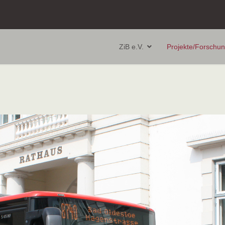
ZiB e.V.
Projekte/Forschu