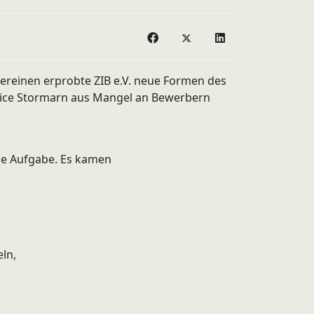
vereinen erprobte ZIB e.V. neue Formen des
rvice Stormarn aus Mangel an Bewerbern
ale Aufgabe. Es kamen
eln,