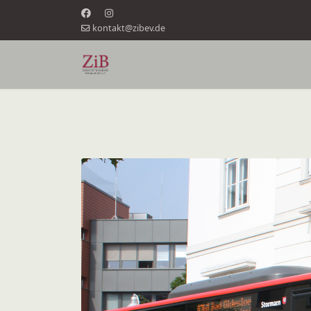
kontakt@zibev.de