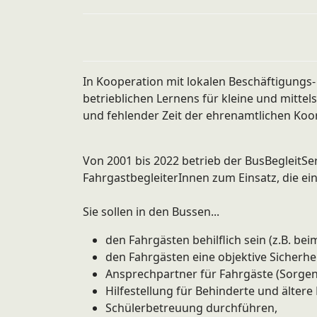
In Kooperation mit lokalen Beschäftigungs-
betrieblichen Lernens für kleine und mitt
und fehlender Zeit der ehrenamtlichen Koor
Von 2001 bis 2022 betrieb der BusBegleitSe
FahrgastbegleiterInnen zum Einsatz, die 
Sie sollen in den Bussen...
den Fahrgästen behilflich sein (z.B. bei
den Fahrgästen eine objektive Sicherhei
Ansprechpartner für Fahrgäste (Sorgen
Hilfestellung für Behinderte und älter
Schülerbetreuung durchführen,