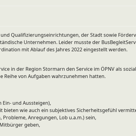
 und Qualifizierungseinrichtungen, der Stadt sowie Förder
elständische Unternehmen. Leider musste der BusBegleitSe
dination mit Ablauf des Jahres 2022 eingestellt werden.
rvice in der Region Stormarn den Service im ÖPNV als sozi
eine Reihe von Aufgaben wahrzunehmen hatten.
m Ein- und Aussteigen),
t bieten wie auch ein subjektives Sicherheitsgefühl vermitt
, Probleme, Anregungen, Lob u.a.m.) sein,
e Mitbürger geben,